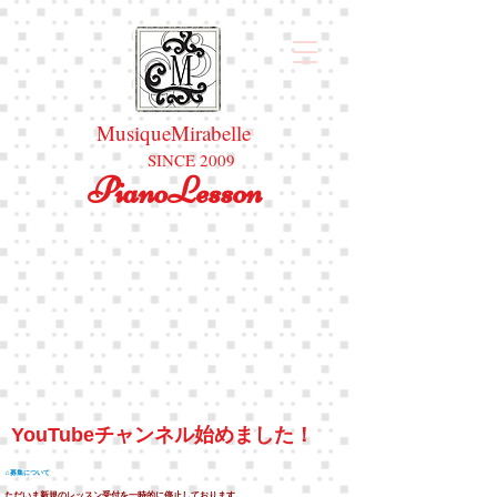
MusiqueMirabelle
SINCE 2009
PianoLesson
YouTubeチャンネル始めました！
♫
募集について
ただいま新規のレッスン受付を一時的に停止しております。