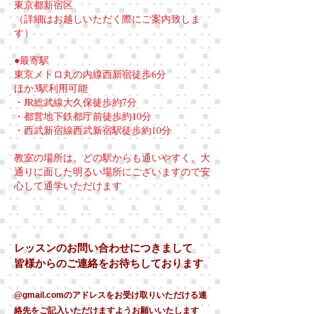
東京都新宿区
（詳細はお越しいただく際にご案内致しま
す）
●最寄駅
東京メトロ丸の内線西新宿徒歩6分
ほか3駅利用可能
・JR総武線大久保徒歩約7分
・都営地下鉄都庁前徒歩約10分
・西武新宿線西武新宿駅徒歩約10分
教室の場所は、どの駅からも通いやすく、大
通りに面した明るい場所にございますので安
心して通学いただけます
レッスンのお問い合わせにつきまして
​皆様からのご連絡をお待ちしております
@gmail.comのアドレスをお受け取りいただける連
絡先をご記入いただけますようお願いいたします